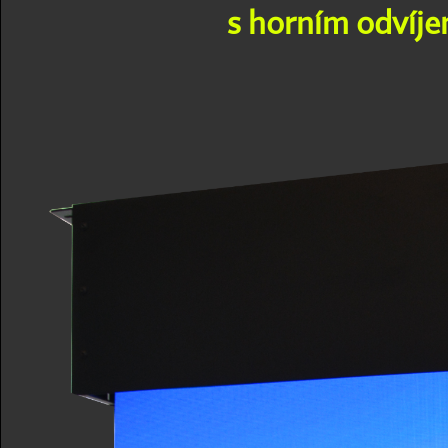
s horním odvíj