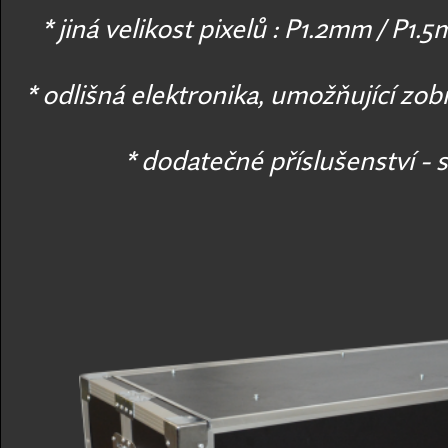
* jiná velikost pixelů : P1.2mm / P1
* odlišná elektronika, umožňující zo
* dodatečné příslušenství -
s