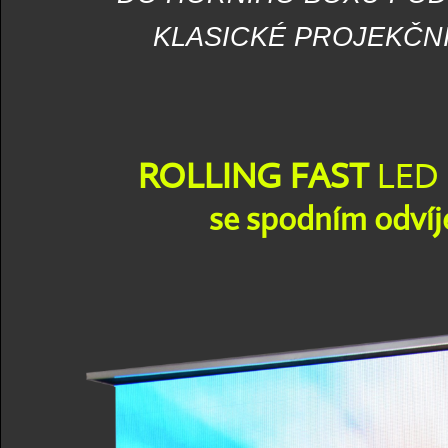
KLASICKÉ PROJEKČN
ROLLING FAST
LED
se spodním odví