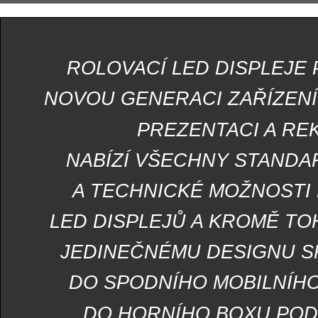
ROLOVACÍ LED DISPLEJE
NOVOU GENERACI ZAŘÍZENÍ
PREZENTACI A RE
NABÍZÍ VŠECHNY STANDA
A TECHNICKÉ MOŽNOSTI
LED DISPLEJŮ A KROMĚ TOH
JEDINEČNÉMU DESIGNU S
DO SPODNÍHO MOBILNÍH
DO HORNÍHO BOXU POD