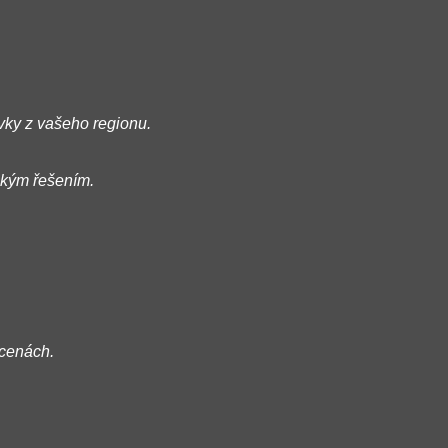
vky z vašeho regionu.
kým řešením.
 cenách.