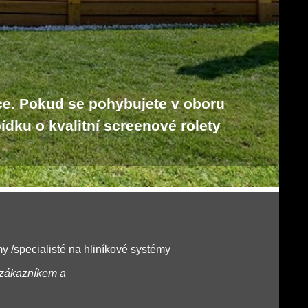
ce. Pokud se pohybujete v oboru
bídku o kvalitní screenové rolety
rmy /specialisté na hliníkové systémy
e zákazníkem a