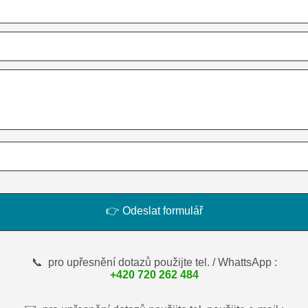
👉 Odeslat formulář
📞 pro upřesnění dotazů použijte tel. / WhattsApp :
+420 720 262 484