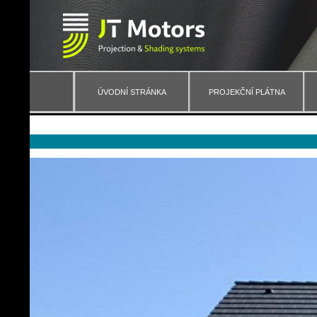
ÚVODNÍ STRÁNKA
PROJEKČNÍ PLÁTNA